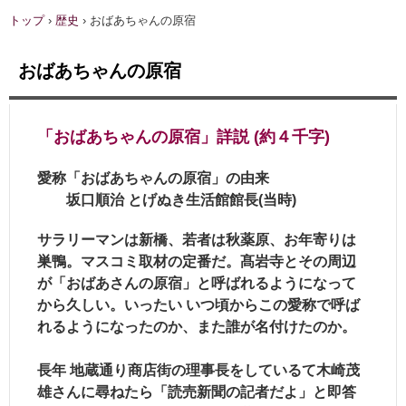
トップ
›
歴史
›
おばあちゃんの原宿
おばあちゃんの原宿
「おばあちゃんの原宿」詳説 (約４千字)
愛称「おばあちゃんの原宿」の由来
坂口順治 とげぬき生活館館長(当時)
サラリーマンは新橋、若者は秋薬原、お年寄りは
巣鴨。マスコミ取材の定番だ。髙岩寺とその周辺
が「おばあさんの原宿」と呼ばれるようになって
から久しい。いったい いつ頃からこの愛称で呼ば
れるようになったのか、また誰が名付けたのか。
長年 地蔵通り商店街の理事長をしているて木崎茂
雄さんに尋ねたら「読売新聞の記者だよ」と即答