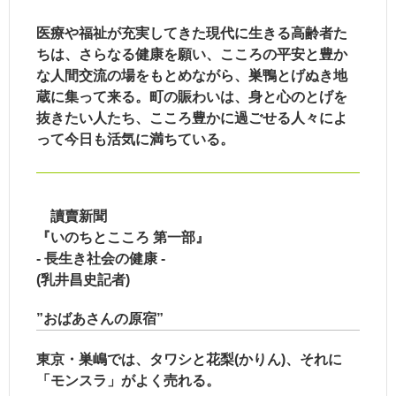
医療や福祉が充実してきた現代に生きる高齢者た
ちは、さらなる健康を願い、こころの平安と豊か
な人間交流の場をもとめながら、巣鴨とげぬき地
蔵に集って来る。町の賑わいは、身と心のとげを
抜きたい人たち、こころ豊かに過ごせる人々によ
って今日も活気に満ちている。
讀賣新聞
『いのちとこころ 第一部』
- 長生き社会の健康 -
(乳井昌史記者)
”おばあさんの原宿”
東京・巣嶋では、タワシと花梨(かりん)、それに
「モンスラ」がよく売れる。