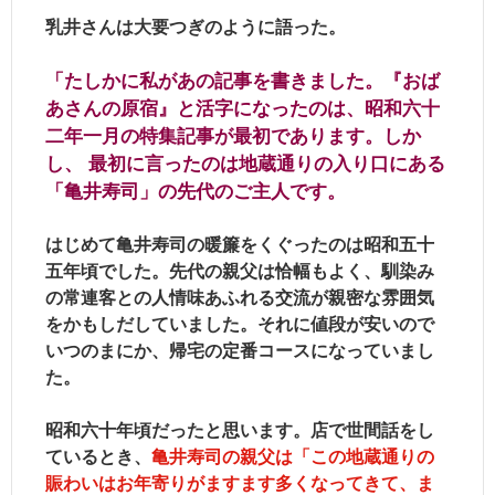
乳井さんは大要つぎのように語った。
「たしかに私があの記事を書きました。『おば
あさんの原宿』と活字になったのは、昭和六十
二年一月の特集記事が最初であります。しか
し、 最初に言ったのは地蔵通りの入り口にある
「亀井寿司」の先代のご主人です。
はじめて亀井寿司の暖簾をくぐったのは昭和五十
五年頃でした。先代の親父は恰幅もよく、馴染み
の常連客との人情味あふれる交流が親密な雰囲気
をかもしだしていました。それに値段が安いので
いつのまにか、帰宅の定番コースになっていまし
た。
昭和六十年頃だったと思います。店で世間話をし
ているとき、
亀井寿司の親父は「この地蔵通りの
賑わいはお年寄りがますます多くなってきて、ま