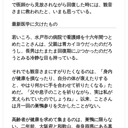
で医師から見放されながら回復した時には、観音
さまに救われたと、いまも思っている。
最新医学に欠けたもの
若いころ、水戸市の病院で看護婦を十六年間つと
めたことさんは、父親は胃カイヨウだったのだろ
うし、長男はたまたま回復期にぶつかったのだろ
うとみる冷静な目も持っている。
それでも観音さまにすがりたくなるのは、「身内
が健康を損なったり、自分の体が衰えたりする
と、やはり何かに手を合わせて祈りたくなる」た
めだ。「父や息子のことを祈りながら、実は私が
支えられていたのでしょうね」。以来、ことさん
は月一回の巣鴨参りを欠かしたことがない。
高齢者が健康を求めて集まるのは、巣鴨に限らな
い。二年前、大阪府と和歌山、奈良両県にある真